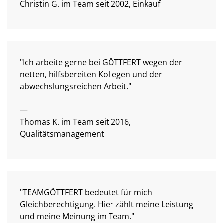
Christin G. im Team seit 2002, Einkauf
"Ich arbeite gerne bei GÖTTFERT wegen der
netten, hilfsbereiten Kollegen und der
abwechslungsreichen Arbeit."
—
Thomas K. im Team seit 2016,
Qualitätsmanagement
"TEAMGÖTTFERT bedeutet für mich
Gleichberechtigung. Hier zählt meine Leistung
und meine Meinung im Team."