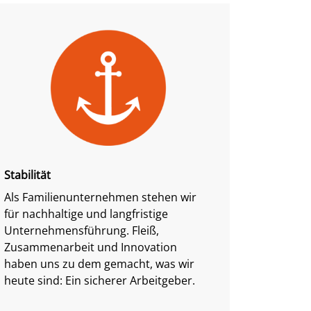
Stabilität
Als Familienunternehmen stehen wir
für nachhaltige und langfristige
Unternehmensführung. Fleiß,
Zusammenarbeit und Innovation
haben uns zu dem gemacht, was wir
heute sind: Ein sicherer Arbeitgeber.