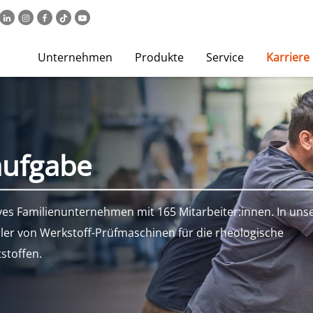
Unternehmen
Produkte
Service
Karriere
aufgabe
ives Familienunternehmen mit 165 Mitarbeiter:innen. In uns
ller von Werkstoff-Prüfmaschinen für die rheologische
stoffen.