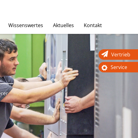
Wissenswertes
Aktuelles
Kontakt
Vertrieb
Service
erer