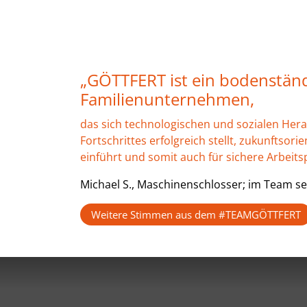
„GÖTTFERT ist ein bodenstän
Familienunternehmen,
das sich technologischen und sozialen Her
Fortschrittes erfolgreich stellt, zukunftsor
einführt und somit auch für sichere Arbeitsp
Michael S., Maschinenschlosser; im Team se
Weitere Stimmen aus dem #TEAMGÖTTFERT