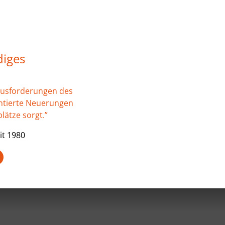
diges
ausforderungen des
ientierte Neuerungen
lätze sorgt.”
it 1980