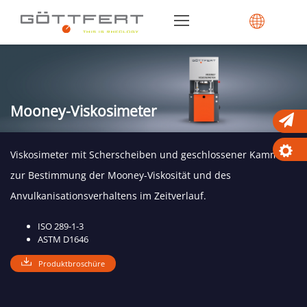
Mooney-Viskosimeter
Viskosimeter mit Scherscheiben und geschlossener Kammer
zur Bestimmung der Mooney-Viskosität und des
Anvulkanisationsverhaltens im Zeitverlauf.
ISO 289-1-3
ASTM D1646
Produktbroschüre