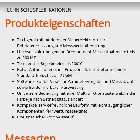
TECHNISCHE SPEZIFIKATIONEN
Produkteigenschaften
Tischgerät mit modernster Steuerelektronik zur
Rohdatenerfassung und Messwertaufbereitung
Hochsensible und genaue Drehmoment-Messaufnahme mit bis
zu 200 ME
Temperatur-Regelbereich bis 200°C
Rotor-Antrieb über einen Präzisions-Schrittmotor mit einer
Standarddrehzahl von 2 UpM
Software „RubberView“ für Parametervorgabe und Messablauf
sowie frei definierbarer Auswertung
Universelle Bedienung mit einer Multifunktionstaste, welche die
Farbe je nach Betriebsstatus ändert
Kompakte, servicefreundliche Bauform mit leicht zugänglichen
Komponenten, fernwartungsgeeignet
Pneumatischer Rotor-Auswurf
Messarten