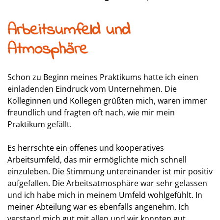
Arbeitsumfeld und
Atmosphäre
Schon zu Beginn meines Praktikums hatte ich einen
einladenden Eindruck vom Unternehmen. Die
Kolleginnen und Kollegen grüßten mich, waren immer
freundlich und fragten oft nach, wie mir mein
Praktikum gefällt.
Es herrschte ein offenes und kooperatives
Arbeitsumfeld, das mir ermöglichte mich schnell
einzuleben. Die Stimmung untereinander ist mir positiv
aufgefallen. Die Arbeitsatmosphäre war sehr gelassen
und ich habe mich in meinem Umfeld wohlgefühlt. In
meiner Abteilung war es ebenfalls angenehm. Ich
verstand mich gut mit allen und wir konnten gut