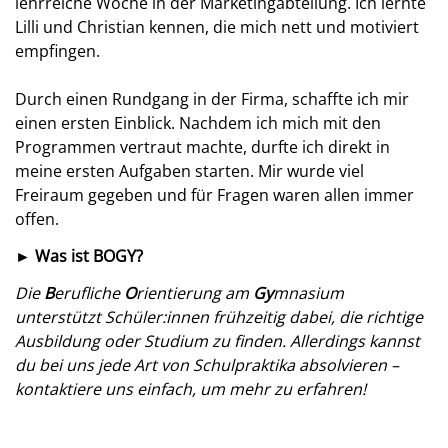
lehrreiche Woche in der Marketingabteilung. Ich lernte
Lilli und Christian kennen, die mich nett und motiviert
empfingen.
Durch einen Rundgang in der Firma, schaffte ich mir
einen ersten Einblick. Nachdem ich mich mit den
Programmen vertraut machte, durfte ich direkt in
meine ersten Aufgaben starten. Mir wurde viel
Freiraum gegeben und für Fragen waren allen immer
offen.
► Was ist BOGY?
Die
B
erufliche
O
rientierung am
Gy
mnasium
unterstützt Schüler:innen frühzeitig dabei, die richtige
Ausbildung oder Studium zu finden. Allerdings kannst
du bei uns jede Art von Schulpraktika absolvieren –
kontaktiere uns einfach, um mehr zu erfahren!