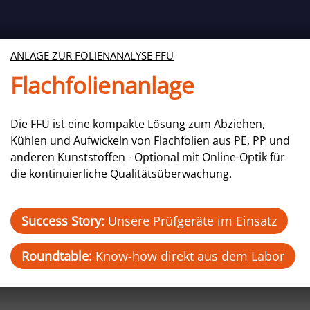
ANLAGE ZUR FOLIENANALYSE FFU
Flachfolienanlage
Die FFU ist eine kompakte Lösung zum Abziehen,
Kühlen und Aufwickeln von Flachfolien aus PE, PP und
anderen Kunststoffen - Optional mit Online-Optik für
die kontinuierliche Qualitätsüberwachung.
Success Story:
Unsere Prüfgeräte im Einsatz
Roundtable:
Know-how direkt aus dem Labor