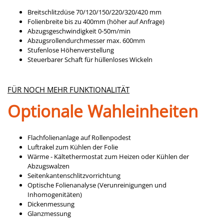
Breitschlitzdüse 70/120/150/220/320/420 mm
Folienbreite bis zu 400mm (höher auf Anfrage)
Abzugsgeschwindigkeit 0-50m/min
Abzugsrollendurchmesser max. 600mm
Stufenlose Höhenverstellung
Steuerbarer Schaft für hüllenloses Wickeln
FÜR NOCH MEHR FUNKTIONALITÄT
Optionale Wahleinheiten
Flachfolienanlage auf Rollenpodest
Luftrakel zum Kühlen der Folie
Wärme - Kältethermostat zum Heizen oder Kühlen der
Abzugswalzen
Seitenkantenschlitzvorrichtung
Optische Folienanalyse (Verunreinigungen und
Inhomogenitäten)
Dickenmessung
Glanzmessung