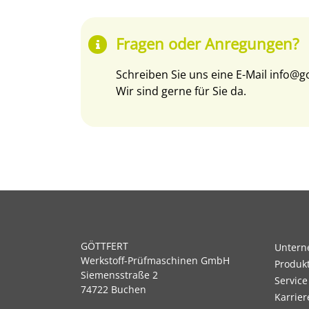
Fragen oder Anregungen?
Schreiben Sie uns eine E-Mail
info@go
Wir sind gerne für Sie da.
GÖTTFERT
Unter
Werkstoff-Prüfmaschinen GmbH
Produk
Siemensstraße 2
Service
74722 Buchen
Karrier