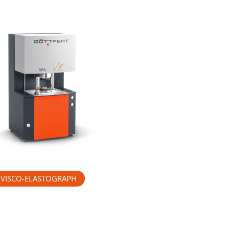
 VISCO-ELASTOGRAPH