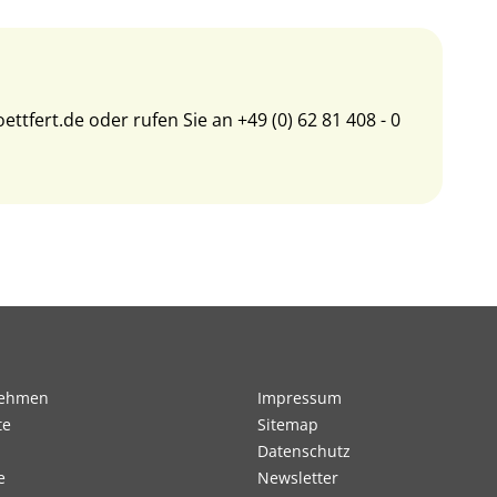
ettfert.de
oder rufen Sie an
+49 (0) 62 81 408 - 0
nehmen
Impressum
te
Sitemap
Datenschutz
e
Newsletter