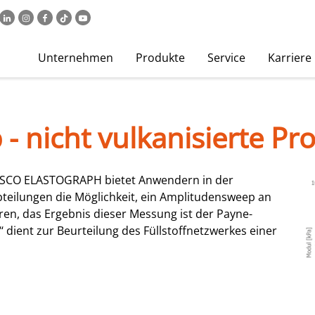
Unternehmen
Produkte
Service
Karriere
 nicht vulkanisierte Pr
SCO ELASTOGRAPH bietet Anwendern in der
bteilungen die Möglichkeit, ein Amplitudensweep an
ren, das Ergebnis dieser Messung ist der Payne-
‘ dient zur Beurteilung des Füllstoffnetzwerkes einer